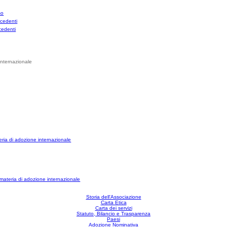
Storia dell'Associazione
Carta Etica
Carta dei servizi
Statuto, Bilancio e Trasparenza
Paesi
Adozione Nominativa