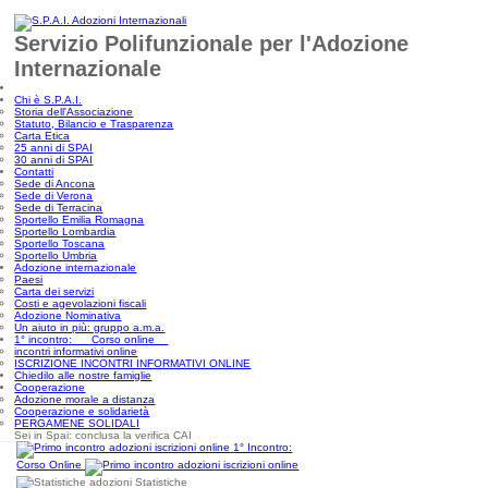
Servizio Polifunzionale per l'Adozione
Internazionale
Chi è S.P.A.I.
Storia dell'Associazione
Statuto, Bilancio e Trasparenza
Carta Etica
25 anni di SPAI
30 anni di SPAI
Contatti
Sede di Ancona
Sede di Verona
Sede di Terracina
Sportello Emilia Romagna
Sportello Lombardia
Sportello Toscana
Sportello Umbria
Adozione internazionale
Paesi
Carta dei servizi
Costi e agevolazioni fiscali
Adozione Nominativa
Un aiuto in più: gruppo a.m.a.
1° incontro: Corso online
incontri informativi online
ISCRIZIONE INCONTRI INFORMATIVI ONLINE
Chiedilo alle nostre famiglie
Cooperazione
Adozione morale a distanza
Cooperazione e solidarietà
PERGAMENE SOLIDALI
Sei in Spai: conclusa la verifica CAI
1° Incontro:
Corso Online
Statistiche